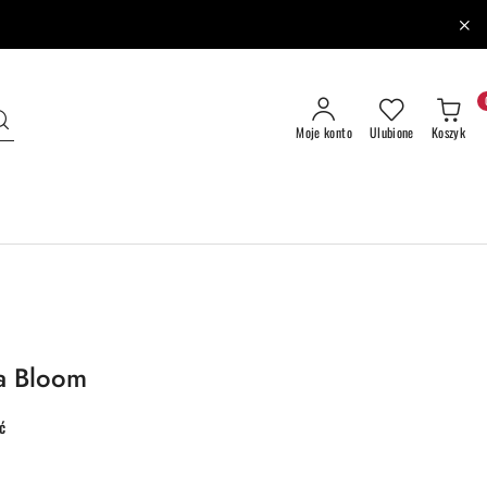
Moje konto
Ulubione
Koszyk
a Bloom
ć