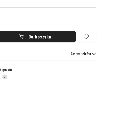
Do koszyka
Zostaw telefon
Wyślij
8 godzin