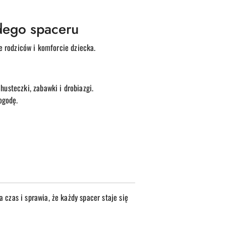
dego spaceru
e rodziców i komforcie dziecka.
husteczki, zabawki i drobiazgi.
ogodę.
zas i sprawia, że każdy spacer staje się